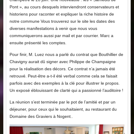
Pont », au cours desquels interviendront conservateurs et
historiens pour raconter et expliquer la riche histoire de
notre commune Vous trouverez sur le site les dates des
diverses manifestations à venir que nous vous
communiquerons aussi par mail et par courrier. Marc a
ensuite présenté les comptes.
Pour finir, M. Luez nous a parlé du contrat que Bouthillier de
Chavigny aurait dû signer avec Philippe de Champaigne
pour la réalisation des décors. Ce contrat n’a jamais été
retrouvé. Peut-être a-t-il été verbal comme cela se faisait
parfois avec des exemples à la clé pour illustrer le propos.
Un exposé éblouissant de clarté qui a passionné l’auditoire !
La réunion s’est terminée par le pot de l’amitié et par un
déjeuner, pour ceux qui le souhaitaient, au restaurant du
Domaine des Graviers à Nogent..