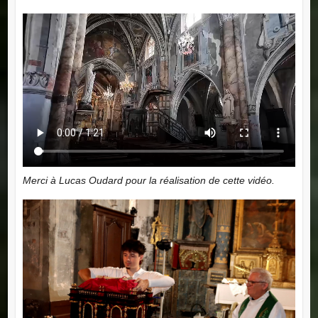
Merci à Lucas Oudard pour la réalisation de cette vidéo.