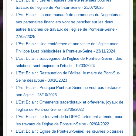
L'Est Eclair : Les entreprises ont été retenues pour les
travaux de l’église de Pont-sur-Seine - 23/07/2025
L'Est Eclair : La communauté de communes du Nogentais et
ses partenaires financiers vont se pencher sur les deux
autres tranches de travaux de l’église de Pont-sur-Seine -
27/05/2025
L'Est Eclair : Une conférence et une visite de l’église avec
Philippe Luez plébiscitées à Pont-sur-Seine - 23/11/2024
L'Est Eclair : Sauvegarde de l’église de Pont-sur-Seine : des
solutions sont toujours à l’étude - 19/03/2024
L'Est Eclair : Restauration de l’église: le maire de Pont-Sur-
Seine désavoué - 30/10/2023
L'Est Eclair : Pourquoi Pont-sur-Seine ne veut pas restaurer
son église - 28/10/2023
L'Est Eclair : Ornements sacerdotaux et orfèvrerie, joyaux de
l’église de Pont-sur-Seine - 28/05/2022
L'Est Eclair : Le feu vert de la DRAC fortement attendu, pour
les travaux de l’égise de Pont-sur-Seine - 02/04/2022
L'Est Eclair : Église de Pont-sur-Seine: les œuvres picturales