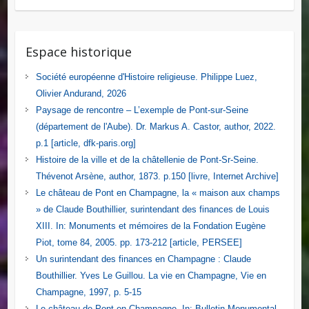
Espace historique
Société européenne d'Histoire religieuse. Philippe Luez,
Olivier Andurand, 2026
Paysage de rencontre – L’exemple de Pont-sur-Seine
(département de l'Aube). Dr. Markus A. Castor, author, 2022.
p.1 [article, dfk-paris.org]
Histoire de la ville et de la châtellenie de Pont-Sr-Seine.
Thévenot Arsène, author, 1873. p.150 [livre, Internet Archive]
Le château de Pont en Champagne, la « maison aux champs
» de Claude Bouthillier, surintendant des finances de Louis
XIII. In: Monuments et mémoires de la Fondation Eugène
Piot, tome 84, 2005. pp. 173-212 [article, PERSEE]
Un surintendant des finances en Champagne : Claude
Bouthillier. Yves Le Guillou. La vie en Champagne, Vie en
Champagne, 1997, p. 5-15
Le château de Pont-en-Champagne. In: Bulletin Monumental,