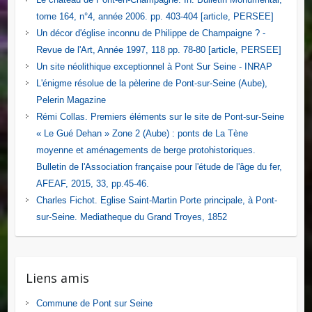
tome 164, n°4, année 2006. pp. 403-404 [article, PERSEE]
Un décor d'église inconnu de Philippe de Champaigne ? -
Revue de l'Art, Année 1997, 118 pp. 78-80 [article, PERSEE]
Un site néolithique exceptionnel à Pont Sur Seine - INRAP
L'énigme résolue de la pèlerine de Pont-sur-Seine (Aube),
Pelerin Magazine
Rémi Collas. Premiers éléments sur le site de Pont-sur-Seine
« Le Gué Dehan » Zone 2 (Aube) : ponts de La Tène
moyenne et aménagements de berge protohistoriques.
Bulletin de l'Association française pour l'étude de l'âge du fer,
AFEAF, 2015, 33, pp.45-46.
Charles Fichot. Eglise Saint-Martin Porte principale, à Pont-
sur-Seine. Mediatheque du Grand Troyes, 1852
Liens amis
Commune de Pont sur Seine